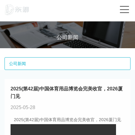
公司新闻
公司新闻
2025(第42届)中国体育用品博览会完美收官，2026厦
门见
2025-05-28
2025(第42届)中国体育用品博览会完美收官，2026厦门见