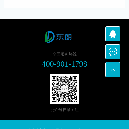
全国服务热线
400-901-1798
公众号扫描关注