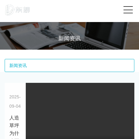
新闻资讯
新闻资讯
2025-
09-04
人造
草坪
为什