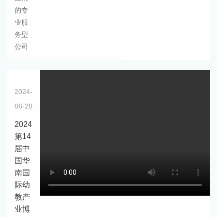
的专
业服
务型
公司
2024-
06-20
2024
第14
届中
国华
南国
际幼
教产
业博